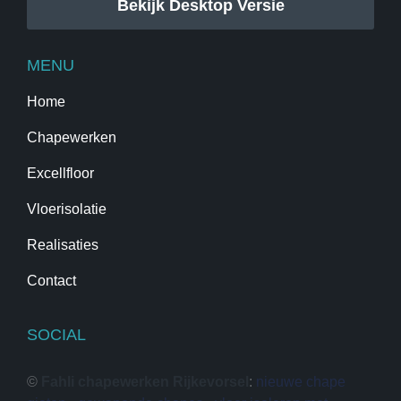
Bekijk Desktop Versie
MENU
Home
Chapewerken
Excellfloor
Vloerisolatie
Realisaties
Contact
SOCIAL
©
Fahli chapewerken Rijkevorsel
:
nieuwe chape