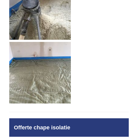
Offerte chape isolatie