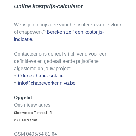
Online kostprijs-calculator
Wens je en prijsidee voor het isoleren van je vloer
of chapewerk?
Bereken zelf een kostprijs-
indicatie
.
Contacteer ons geheel vrijblijvend voor een
definitieve en gedetailleerde prijsofferte
afgestemd op jouw project.
»
Offerte chape-isolatie
»
info@chapewerkenniva.be
Opgelet:
Ons nieuw adres:
Steenweg op Turnhout 15
2330 Merksplas
GSM 0495/54 81 64