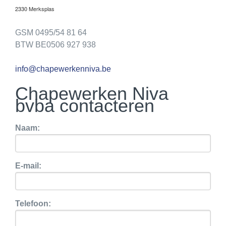
2330 Merksplas
GSM 0495/54 81 64
BTW BE0506 927 938
info@chapewerkenniva.be
Chapewerken Niva
bvba contacteren
Naam:
E-mail:
Telefoon: