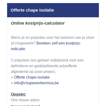
Offerte chape isolatie
Online kostprijs-calculator
Wens je en prijsidee voor het isoleren van je vloer
of chapewerk?
Bereken zelf een kostprijs-
indicatie
.
Contacteer ons geheel vrijblijvend voor een
definitieve en gedetailleerde prijsofferte
afgestemd op jouw project.
»
Offerte chape-isolatie
»
info@chapewerkenniva.be
Opgelet:
Ons nieuw adres:
Steenweg op Turnhout 15